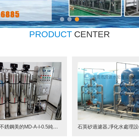
PRODUCT
CENTER
全自動不銹鋼美的MD-A-I-0.5純水設(shè)備
石英砂過濾器,凈化水處理設(s