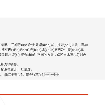
銷售、工程設(shè)計安裝調(diào)試、技術(shù)咨詢、配套
，擁有現(xiàn)代化的標(biāo)準(zhǔn)廠房及生產(chǎn)車
和飲用水習(xí)慣設(shè)計不同的方案，保證出水達(dá)到合
德能等等。
、鍋爐軟化水、反滲透。
、輕工、晶硅半導(dǎo)體等行業(yè)。