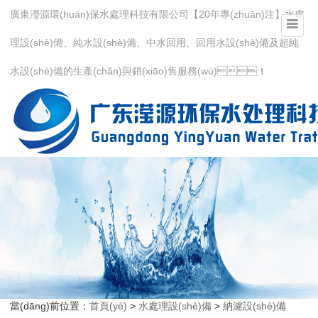
廣東瀅源環(huán)保水處理科技有限公司【20年專(zhuān)注】水處
理設(shè)備、純水設(shè)備、中水回用、回用水設(shè)備及超純
水設(shè)備的生產(chǎn)與銷(xiāo)售服務(wù)！
當(dāng)前位置：
首頁(yè)
>
水處理設(shè)備
>
納濾設(shè)備