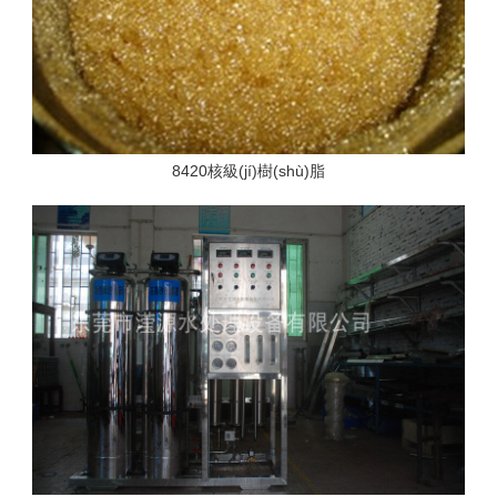
8420核級(jí)樹(shù)脂