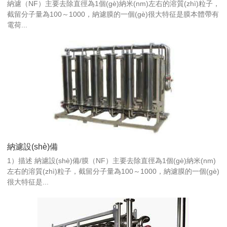
納濾（NF）主要去除直徑為1個(gè)納米(nm)左右的溶質(zhì)粒子，
截留分子量為100～1000，納濾膜的一個(gè)很大特征是膜本體帶有
電荷...
納濾設(shè)備
1）描述 納濾設(shè)備/膜（NF）主要去除直徑為1個(gè)納米(nm)
左右的溶質(zhì)粒子，截留分子量為100～1000，納濾膜的一個(gè)
很大特征是...