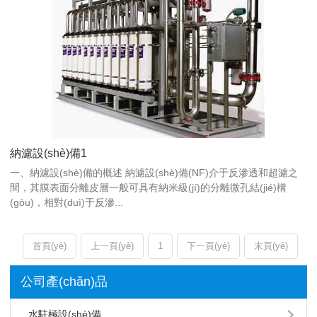
納濾設(shè)備1
一、納濾設(shè)備的概述 納濾設(shè)備(NF)介于反滲透和超濾之
間，其膜表面分離皮層一般可具有納米級(jí)的分離微孔結(jié)構
(gòu)，相對(duì)于反滲...
首頁(yè)
上一頁(yè)
1
下一頁(yè)
末頁(yè)
公司產(chǎn)品
水駐極設(shè)備