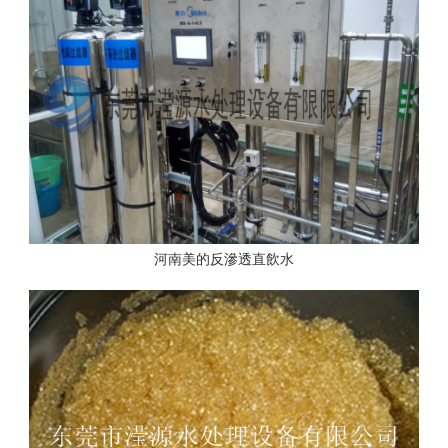
河南美的反滲透直飲水