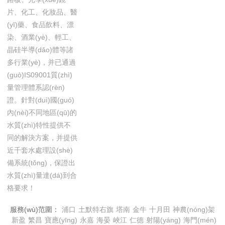
片、化工、化妝品、醫
純水機(jī)
(yī)藥、食品飲料、漂
中水回用
染、酒業(yè)、輕工、
晶硅半導(dǎo)體等諸
EDI超純水
設(shè)備
多行業(yè)，并已通過
(guò)IS09001質(zhì)
凈水設
量管理體系認(rèn)
(shè)備
證。針對(duì)國(guó)
直飲水設
內(nèi)不同地區(qū)的
(shè)備
水質(zhì)特性提供不
同的解決方案，并提供
反滲透設
(shè)備
近千套水處理設(shè)
備系統(tǒng)，保證出
納濾設
水質(zhì)量達(dá)到合
(shè)備
格要求！
超濾設
(shè)備
服務(wù)范圍：
浦口
土默特右旗
塔南
金牛
十月田
神農(nóng)架
新盈
繁昌
寶應(yīng)
永嘉
海晏
峽江
仁德
射陽(yáng)
海門(mén)