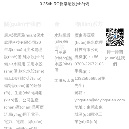
0.25t/h RO反滲透設(shè)備
關(guān)于我們
產
聯(lián)系方
廣東瀅源環(huán)保水
(chǎn)
水駐極設
式
廣東瀅源環
(shè)備
處理科技有限公司20
(huán)保水處理
品設
年專(zhuān)注水處理
科技有限公司
掃一掃關
口罩廠
設(shè)備,純水設(shè)
總機(jī)：+86
(guān)注我
(chǎng)純
(shè)備
們
備,中水回用,回用水設
水設(shè)
0769-22672105
備
(shè)備,軟化水設(shè)
手機(jī)：
備,EDI超純水設(shè)
13925856885(劉
零排放水處
備等設(shè)備的研發
先生)
理設(shè)
(fā)、生產(chǎn)與銷
備
郵箱：
(xiāo)售。公司生產
yingyuan@dgyingyuan.com
水處理設
(chǎn)產(chǎn)品可廣
地址：東莞市東
(shè)備
泛應(yīng)用于電子、
城區(qū)同沙工
純水設
電力、電鍍、線(xiàn)
業(yè)區(qū)
(shè)備
路板、光學(xué)鏡