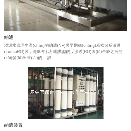
納濾
瀅源水處理生產(chǎn)的納濾(NF)膜早期稱(chēng)為松散反滲透
(LooseRO)膜，是80年代初繼典型的反滲透(RO)復(fù)合膜之后開
(kāi)發(fā)出來(lái)的。 詳...
納濾裝置