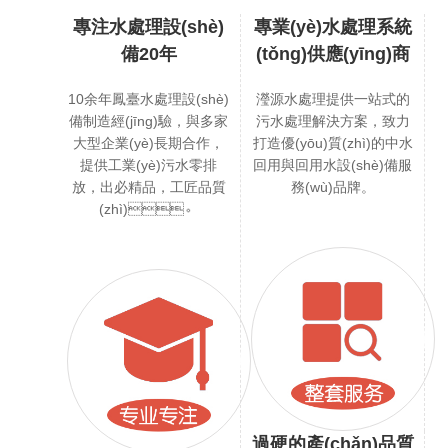
專注水處理設(shè)
專業(yè)水處理系統
備20年
(tǒng)供應(yīng)商
10余年鳳臺水處理設(shè)
瀅源水處理提供一站式的
備制造經(jīng)驗，與多家
污水處理解決方案，致力
大型企業(yè)長期合作，
打造優(yōu)質(zhì)的中水
提供工業(yè)污水零排
回用與回用水設(shè)備服
放，出必精品，工匠品質
務(wù)品牌。
(zhì)。
過硬的產(chǎn)品質