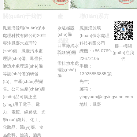
關(guān)于我們
產
聯(lián)系方
鳳臺瀅源環(huán)保水
(chǎn)
水駐極設
式
鳳臺瀅源環
(shè)備
處理科技有限公司20年
(huán)保水處理
品設
專注鳳臺水處理設
科技有限公司
口罩廠純水
掃一掃關
(shè)備、鳳臺污水處
總機：+86 0769-
設(shè)備
(shè)備
(guān)注我
理設(shè)備、鳳臺反
22672105
們
零排放水處
滲透水處理設(shè)備
手機：
理設(shè)
等設(shè)備的研發
13925856885(劉
備
(fā)、生產(chǎn)與銷
先生)
水處理設
售。公司生產(chǎn)產
郵箱：
(shè)備
(chǎn)品可廣泛應
yingyuan@dgyingyuan.com
(yīng)用于電子、電
地址：鳳臺
純水設
(shè)備
力、電鍍、線路板、光
學(xué)鏡片、化工、
純水機
化妝品、醫(yī)藥、食
中水回用
品飲料、漂染、酒業