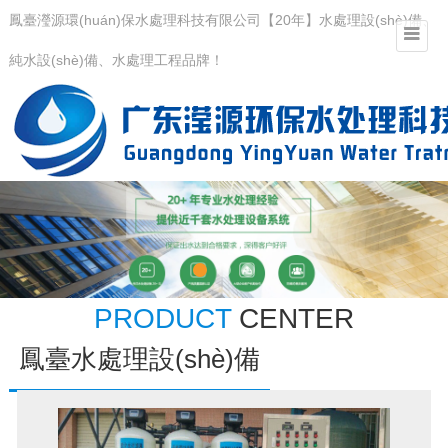
鳳臺瀅源環(huán)保水處理科技有限公司【20年】水處理設(shè)備、
純水設(shè)備、水處理工程品牌！
PRODUCT
CENTER
鳳臺水處理設(shè)備