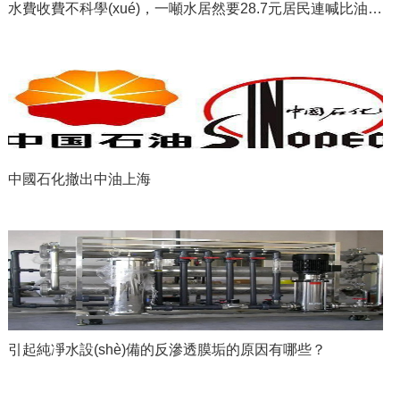
水費收費不科學(xué)，一噸水居然要28.7元居民連喊比油還貴
中國石化撤出中油上海
引起純凈水設(shè)備的反滲透膜垢的原因有哪些？