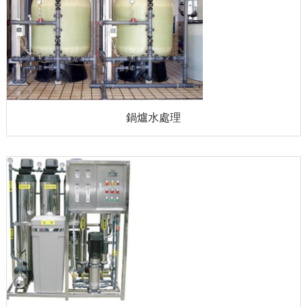
鍋爐水處理