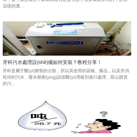
這樣的濃...
牙科污水處理設(shè)備如何安裝？教程分享！
牙科是屬于醫(yī)療類的分類，所以其使用的器械、藥品，以及所消
耗掉的污水、廢水都應(yīng)該按醫(yī)用級別進行處理，那么購買
的污...