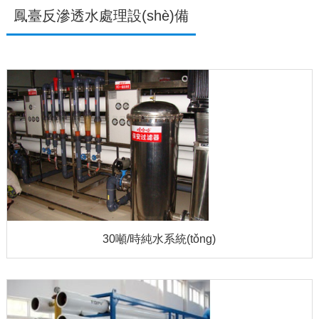
鳳臺反滲透水處理設(shè)備
30噸/時純水系統(tǒng)